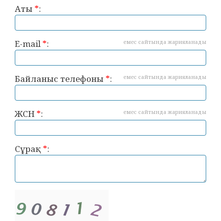
Аты
*
:
E-mail
*
:
емес сайтында жарияланады
Байланыс телефоны
*
:
емес сайтында жарияланады
ЖСН
*
:
емес сайтында жарияланады
Сұрақ
*
: