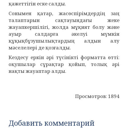
қажеттігін еске салды.
Сонымен қатар, жасөспірімдердің заң
талаптарын сақтауындағы жеке
жауапкершілігі, жолда мұқият болу және
ауыр салдарға әкелуі мүмкін
құқықбұзушылықтардың алдын алу
мәселелері де қозғалды.
Кездесу еркін әрі түсінікті форматта өтті:
оқушылар сұрақтар қойып, толық әрі
нақты жауаптар алды.
Просмотров: 1894
Добавить комментарий