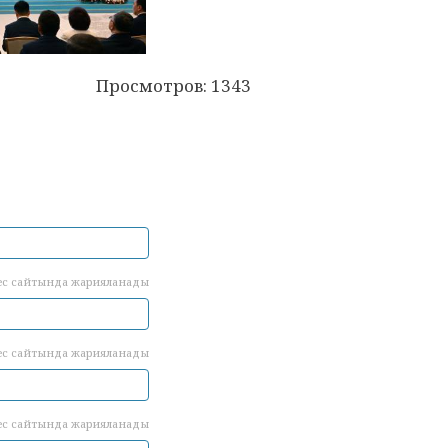
Просмотров: 1343
ес сайтында жарияланады
ес сайтында жарияланады
ес сайтында жарияланады