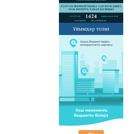
Ұйымдар тізімі