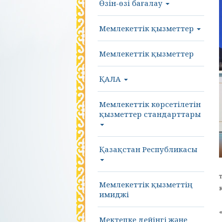
Өзін-өзі бағалау
Мемлекеттік қызметтер
Мемлекеттік қызметтер
ҚАЛА
Мемлекеттік көрсетілетін
қызметтер стандарттары
Қазақстан Республикасы
Мемлекеттік қызметтің
имиджі
Мектепке дейінгі және