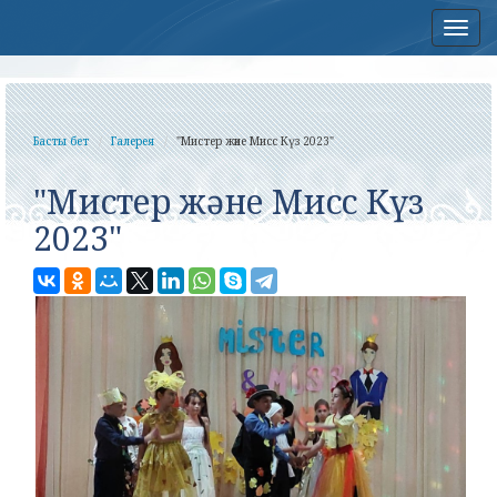
Нав
Басты бет
Галерея
"Мистер және Мисс Күз 2023"
"Мистер және Мисс Күз
2023"